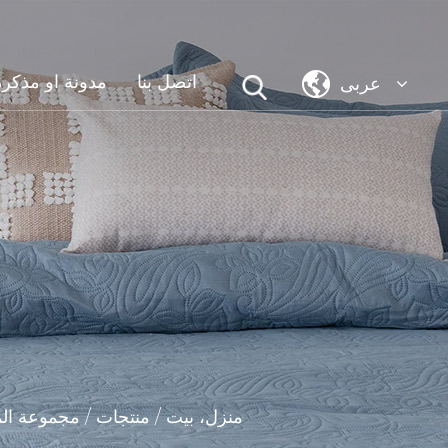
عربى
اتصل بنا
مدونة او مذكرة
منزل، بيت
/
منتجات
/
مجموعة ال