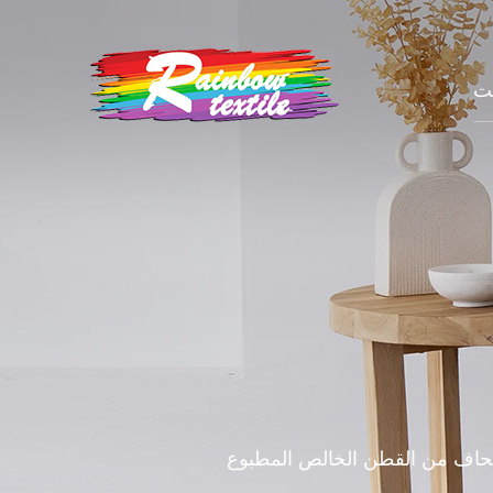
يت
حاف من القطن الخالص المطبوع