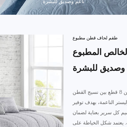
ناعم وصديق للبشرة
طقم لحاف قطن مطبوع
خالص المطبوع
 وصديق للبشرة
يجمع طقم اللحاف الفاخر هذا المكون من 8 قطع بين نسيج القطن
يستر الناعمة، بهدف توفير
ميم كل سرير بعناية لضمان
ة. يعتمد شكل الخياطة على