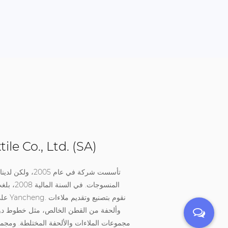
e Co., Ltd. (SA)
على ا
وألحفة من القطن الخالص، مثل خطوط دوبي
مجموعات الملاءات والألحفة المختلطة. ومجمو