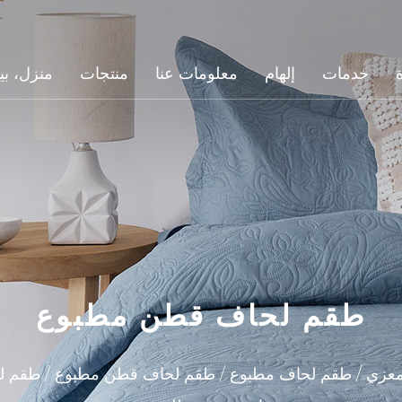
خدمات
إلهام
معلومات عنا
منتجات
منزل، ب
طقم لحاف قطن مطبوع
معزي
/
طقم لحاف مطبوع
/
طقم لحاف قطن مطبوع
/
طقم ل