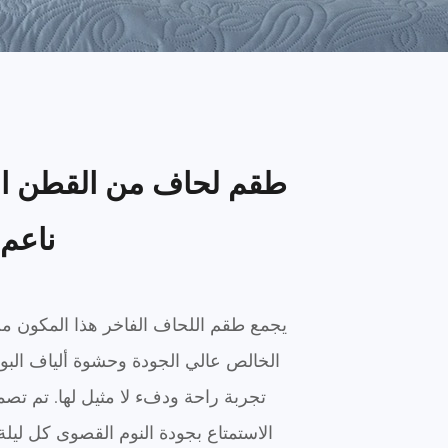
طقم لحاف من القطن ال
ناعم
الخالص عالي الجودة وحشوة ألياف البول
تجربة راحة ودفء لا مثيل لها. تم تص
الاستمتاع بجودة النوم القصوى كل ليل