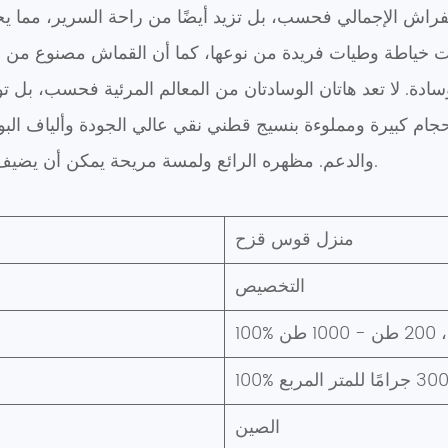
والدعم. مظهره الرائع ولمسة مريحة يمكن أن يضيف إحساسًا بالفخامة والراحة إلى غرفة نومك.
منزل قوس قزح
التخصيص
100 طن
الصين