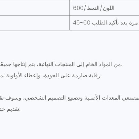
600/اللون/النمط
45-60 مرة بعد تأكيد الطلب
1. من المواد الخام إلى المنتجات النهائية، يتم إنتاجها جميعًا بواسطة مصنعنا الخاص وبأسعار تنافسية.
2. رقابة صارمة على الجودة، وإعطاء الأولوية لمصالح العملاء والتسليم في الوقت المحدد.
5. تقديم خدمة ما بعد البيع من الدرجة الأولى للعملاء.