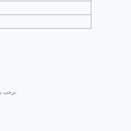
4. نرحب بمصنعي المعدات الأصلية وتصنيع التصميم الشخصي، وسوف نقوم بحماية حقوق الملكية الفكرية لعملائنا.