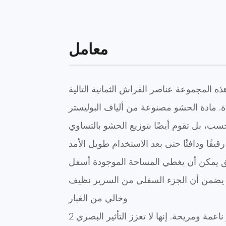
معامل
. مادة الحشو مصنوعة من ألياف البوليستر
حسب، بل تقوم أيضًا بتوزيع الحشو بالتساوي
يق يمكن أن يغطي المساحة الموجودة أسفل
ما يضمن أن الجزء السفلي من السرير نظيف
وخالي من الغبار
2 أغطية مبطنة: أغطية الوسائد المبطنة مصنوعة بتقنية الضغط الرائعة ونسيج القطن الخالص، ومواد الحشو ناعمة ومريحة. إنها لا تعزز التأثير البصري